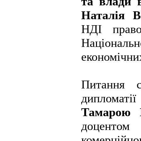
та влади в
Наталія В
НДІ право
Національн
економічни
Питання с
дипломатії
Тамарою 
доцентом
комерцій