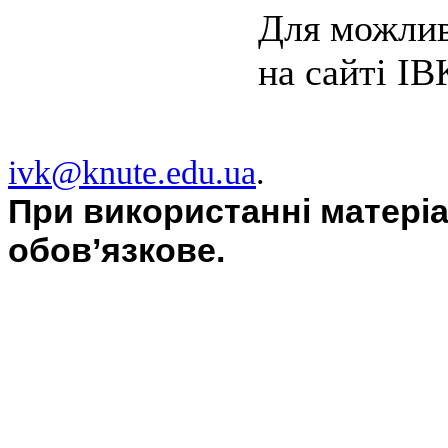
Для можлив
на сайті ІВ
ivk@knute.edu.ua
.
При використанні матері
обов’язкове.