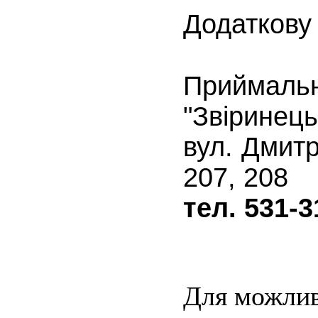
Додаткову
Приймал
"Звіринец
вул. Дмитр
207, 208
тел.
531-3
Для можлив