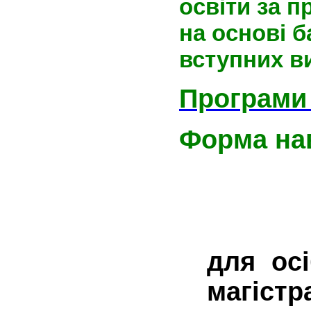
освіти за 
на основі б
вступних в
Програми
Форма на
для осі
магістр