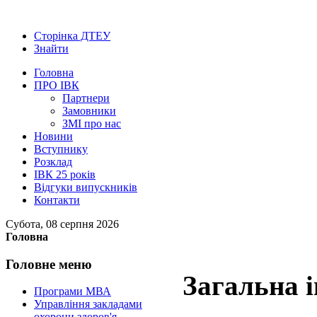
Сторінка ДТЕУ
Знайти
Головна
ПРО ІВК
Партнери
Замовники
ЗМІ про нас
Новини
Вступнику
Розклад
ІВК 25 років
Відгуки випускників
Контакти
Субота, 08 серпня 2026
Головна
Головне
меню
Загальна 
Програми МВА
Управління закладами
охорони здоров'я