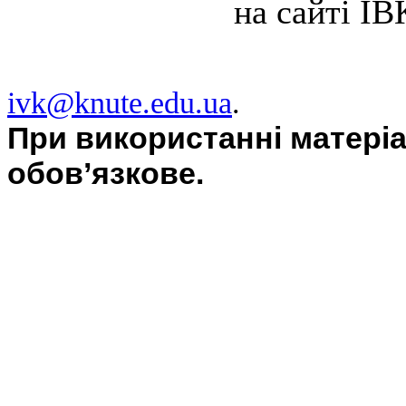
на сайті ІВ
ivk@knute.edu.ua
.
При використанні матері
обов’язкове.