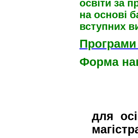
освіти за 
на основі б
вступних в
Програми
Форма на
для осі
магістр