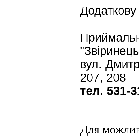
Додаткову
Приймал
"Звіринец
вул. Дмитр
207, 208
тел.
531-3
Для можлив