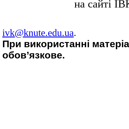
на сайті ІВ
ivk@knute.edu.ua
.
При використанні матері
обов’язкове.